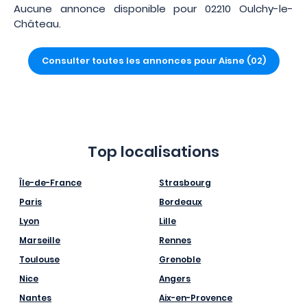
Aucune annonce disponible pour 02210 Oulchy-le-
Château.
Consulter toutes les annonces pour Aisne (02)
Top localisations
Île-de-France
Strasbourg
Paris
Bordeaux
Lyon
Lille
Marseille
Rennes
Toulouse
Grenoble
Nice
Angers
Nantes
Aix-en-Provence