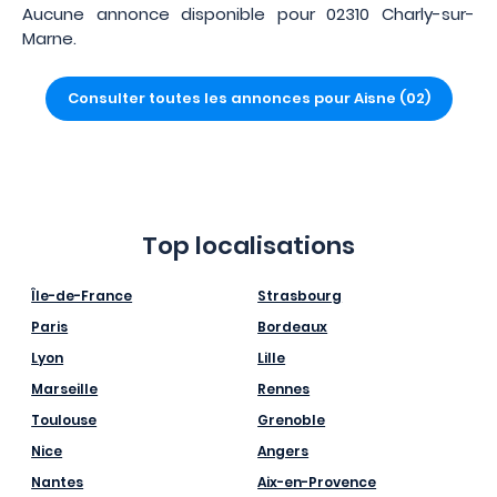
Aucune annonce disponible pour 02310 Charly-sur-
Marne.
Consulter toutes les annonces pour Aisne (02)
Top localisations
Île-de-France
Strasbourg
Paris
Bordeaux
Lyon
Lille
Marseille
Rennes
Toulouse
Grenoble
Nice
Angers
Nantes
Aix-en-Provence