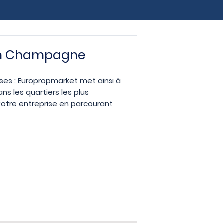
s en Champagne
rses : Europropmarket met ainsi à
ns les quartiers les plus
otre entreprise en parcourant