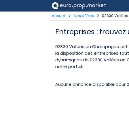
Accueil
Nos offres
02330 Vallée
Entreprises : trouve
02330 Vallées en Champagne est un 
la disposition des entreprises tou
dynamiques de 02330 Vallées en C
notre portail.
Aucune annonce disponible pour 