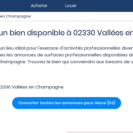
Acheter
Louer
s en Champagne
z un bien disponible à 02330 Vallée
lieu idéal pour l'exercice d'activités professionnelles dive
tes les annonces de surfaces professionnelles disponibles da
hampagne. Trouvez le bien qui conviendra aux besoins de v
02330 Vallées en Champagne.
Consulter toutes les annonces pour Aisne (02)