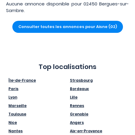
Aucune annonce disponible pour 02450 Bergues-sur-
Sambre.
Consulter toutes les annonces pour Aisne (02)
Top localisations
Île-de-France
Strasbourg
Paris
Bordeaux
Lyon
Lille
Marseille
Rennes
Toulouse
Grenoble
Nice
Angers
Nantes
Aix-en-Provence