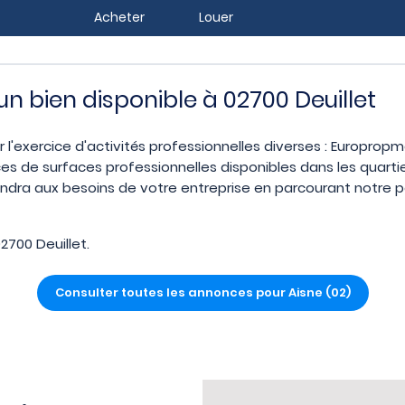
Acheter
Louer
 un bien disponible à 02700 Deuillet
ur l'exercice d'activités professionnelles diverses : Europropm
es de surfaces professionnelles disponibles dans les quarti
iendra aux besoins de votre entreprise en parcourant notre po
700 Deuillet.
Consulter toutes les annonces pour Aisne (02)