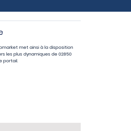
e
opmarket met ainsi à la disposition
iers les plus dynamiques de 02850
 portail.