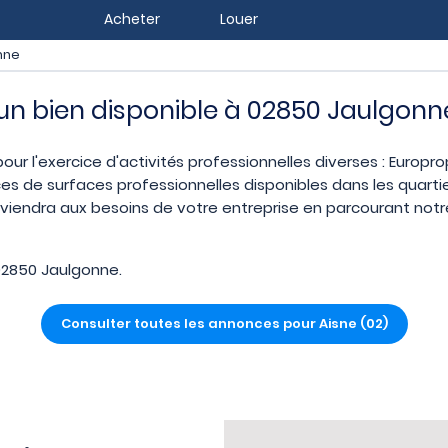
Acheter
Louer
nne
z un bien disponible à 02850 Jaulgonn
our l'exercice d'activités professionnelles diverses : Europr
es de surfaces professionnelles disponibles dans les quart
viendra aux besoins de votre entreprise en parcourant notre
02850 Jaulgonne.
Consulter toutes les annonces pour Aisne (02)