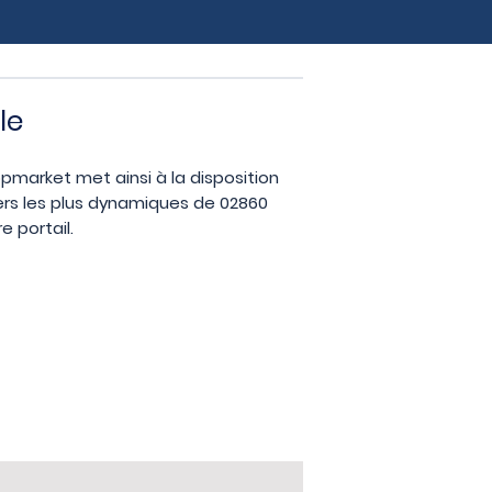
le
opmarket met ainsi à la disposition
ers les plus dynamiques de 02860
 portail.