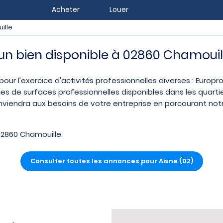
Acheter
Louer
ille
z un bien disponible à 02860 Chamouil
pour l'exercice d'activités professionnelles diverses : Europr
es de surfaces professionnelles disponibles dans les quarti
nviendra aux besoins de votre entreprise en parcourant notre
2860 Chamouille.
Consulter toutes les annonces pour Aisne (02)