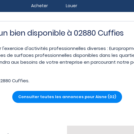
Acheter
Louer
 un bien disponible à 02880 Cuffies
r l'exercice d'activités professionnelles diverses : Europropm
es de surfaces professionnelles disponibles dans les quarti
endra aux besoins de votre entreprise en parcourant notre po
2880 Cuffies.
Consulter toutes les annonces pour Aisne (02)