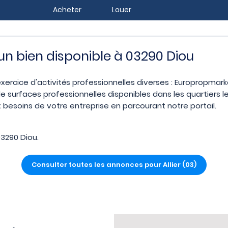
Acheter
Louer
 un bien disponible à 03290 Diou
'exercice d'activités professionnelles diverses : Europropmark
e surfaces professionnelles disponibles dans les quartiers 
 besoins de votre entreprise en parcourant notre portail.
3290 Diou.
Consulter toutes les annonces pour Allier (03)