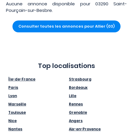
Aucune annonce disponible pour 03290 Saint-
Pourçain-sur-Besbre.
Consulter toutes les annonces pour Allier (03)
Top localisations
Île-de-France
Strasbourg
Paris
Bordeaux
Lyon
Lille
Marseille
Rennes
Toulouse
Grenoble
Nice
Angers
Nantes
Aix-en-Provence