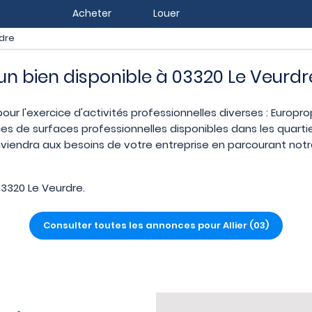
Acheter
Louer
dre
 un bien disponible à 03320 Le Veurdr
pour l'exercice d'activités professionnelles diverses : Europr
es de surfaces professionnelles disponibles dans les quarti
nviendra aux besoins de votre entreprise en parcourant notre
3320 Le Veurdre.
Consulter toutes les annonces pour Allier (03)