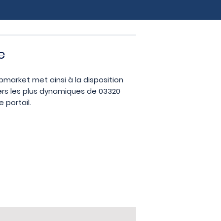
e
opmarket met ainsi à la disposition
ers les plus dynamiques de 03320
 portail.