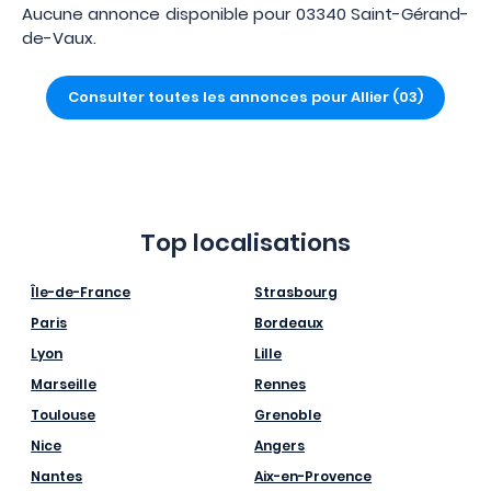
Aucune annonce disponible pour 03340 Saint-Gérand-
de-Vaux.
Consulter toutes les annonces pour Allier (03)
Top localisations
Île-de-France
Strasbourg
Paris
Bordeaux
Lyon
Lille
Marseille
Rennes
Toulouse
Grenoble
Nice
Angers
Nantes
Aix-en-Provence