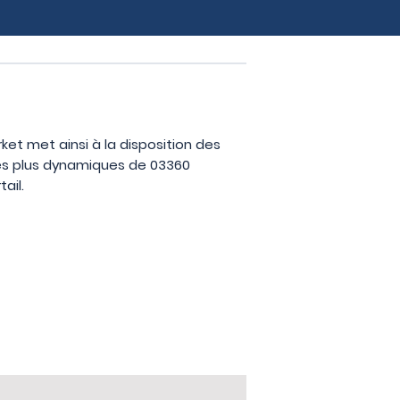
rket met ainsi à la disposition des
les plus dynamiques de 03360
ail.