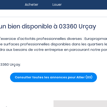
Acheter
Louer
 un bien disponible à 03360 Urçay
l'exercice d'activités professionnelles diverses : Europropma
e surfaces professionnelles disponibles dans les quartiers 
dra aux besoins de votre entreprise en parcourant notre port
3360 Urçay.
Consulter toutes les annonces pour Allier (03)