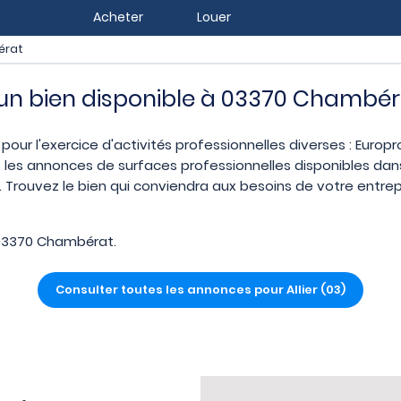
Acheter
Louer
érat
z un bien disponible à 03370 Chambé
pour l'exercice d'activités professionnelles diverses : Europ
 les annonces de surfaces professionnelles disponibles dans 
ouvez le bien qui conviendra aux besoins de votre entrepri
03370 Chambérat.
Consulter toutes les annonces pour Allier (03)