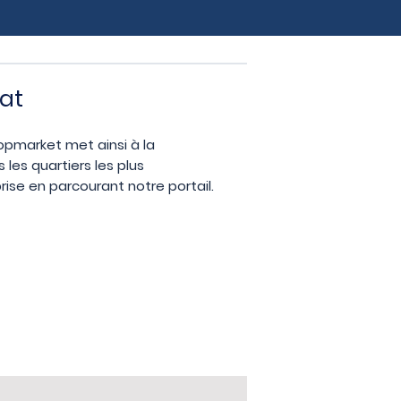
rat
ropmarket met ainsi à la
les quartiers les plus
se en parcourant notre portail.