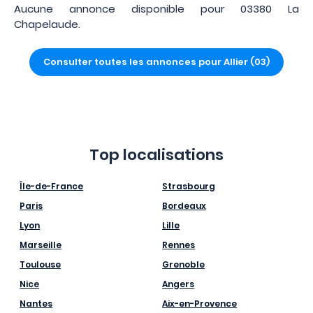
Aucune annonce disponible pour 03380 La
Chapelaude.
Consulter toutes les annonces pour Allier (03)
Top localisations
Île-de-France
Strasbourg
Paris
Bordeaux
Lyon
Lille
Marseille
Rennes
Toulouse
Grenoble
Nice
Angers
Nantes
Aix-en-Provence