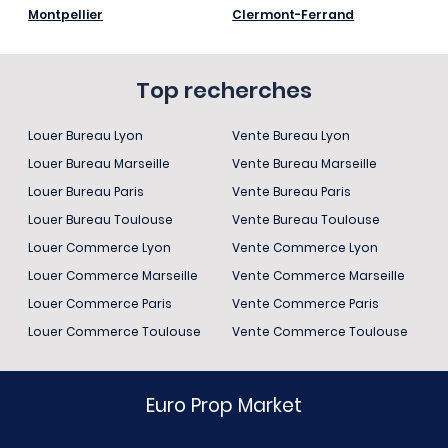
Montpellier
Clermont-Ferrand
Top recherches
Louer Bureau Lyon
Vente Bureau Lyon
Louer Bureau Marseille
Vente Bureau Marseille
Louer Bureau Paris
Vente Bureau Paris
Louer Bureau Toulouse
Vente Bureau Toulouse
Louer Commerce Lyon
Vente Commerce Lyon
Louer Commerce Marseille
Vente Commerce Marseille
Louer Commerce Paris
Vente Commerce Paris
Louer Commerce Toulouse
Vente Commerce Toulouse
Euro Prop Market