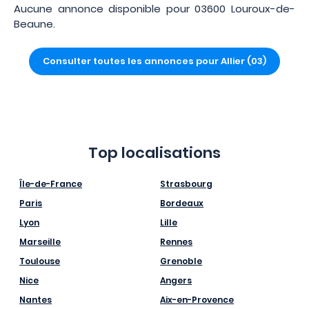
Aucune annonce disponible pour 03600 Louroux-de-
Beaune.
Consulter toutes les annonces pour Allier (03)
Top localisations
Île-de-France
Strasbourg
Paris
Bordeaux
Lyon
Lille
Marseille
Rennes
Toulouse
Grenoble
Nice
Angers
Nantes
Aix-en-Provence