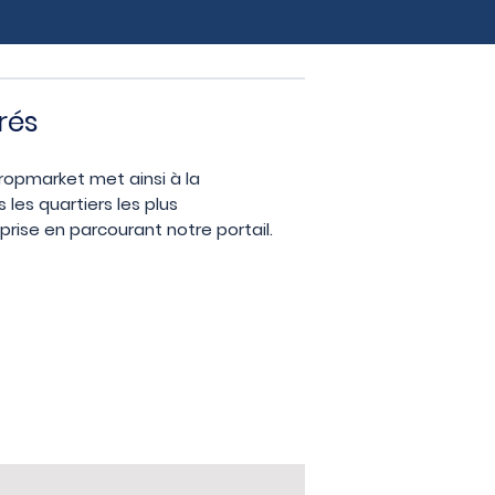
rés
propmarket met ainsi à la
les quartiers les plus
rise en parcourant notre portail.