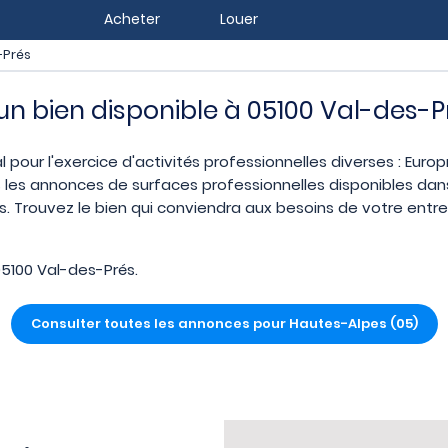
Acheter
Louer
-Prés
 un bien disponible à 05100 Val-des-P
l pour l'exercice d'activités professionnelles diverses : Euro
 les annonces de surfaces professionnelles disponibles dans 
 Trouvez le bien qui conviendra aux besoins de votre entrep
5100 Val-des-Prés.
Consulter toutes les annonces pour Hautes-Alpes (05)