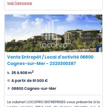
Voir l'annonce
Vente Entrepôt / Local d'activité 06800
Cagnes-sur-Mer - 2320300387
2
35 à 908 m
A partir de
91 000 €
06800 Cagnes-sur-Mer
Le cabinet LOCOPRO ENTREPRISES vous présente à la