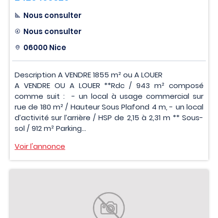
Nous consulter
Nous consulter
06000 Nice
Description A VENDRE 1855 m² ou A LOUER
A VENDRE OU A LOUER **Rdc / 943 m² composé
comme suit : - un local à usage commercial sur
rue de 180 m² / Hauteur Sous Plafond 4 m, - un local
d’activité sur l’arrière / HSP de 2,15 à 2,31 m ** Sous-
sol / 912 m² Parking...
Voir l'annonce