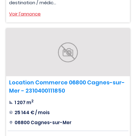
destination / médic...
Voir l'annonce
Location Commerce 06800 Cagnes-sur-
Mer - 2310400111850
2
1 207 m
25 144 € / mois
06800 Cagnes-sur-Mer