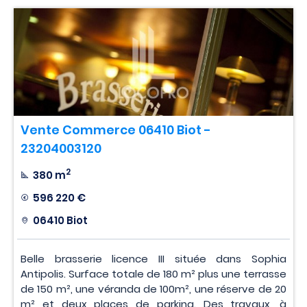
Vente Commerce 06410 Biot -
23204003120
2
380 m
596 220 €
06410 Biot
Belle brasserie licence III située dans Sophia
Antipolis. Surface totale de 180 m² plus une terrasse
de 150 m², une véranda de 100m², une réserve de 20
m² et deux places de parking. Des travaux, à