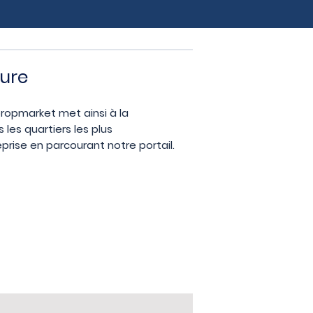
aure
propmarket met ainsi à la
les quartiers les plus
rise en parcourant notre portail.