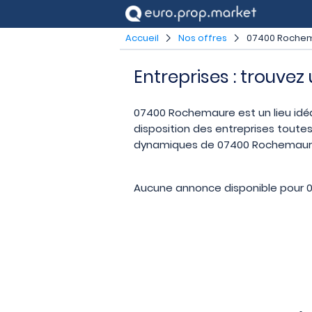
Accueil
Nos offres
07400 Roche
Entreprises : trouve
07400 Rochemaure est un lieu idéal
disposition des entreprises toutes
dynamiques de 07400 Rochemaure. T
Aucune annonce disponible pour