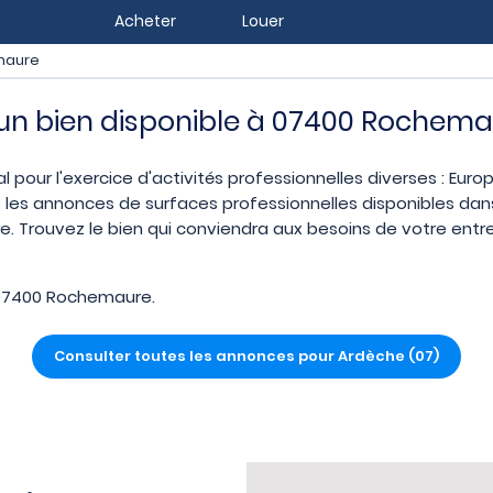
Acheter
Louer
maure
z un bien disponible à 07400 Rochem
 pour l'exercice d'activités professionnelles diverses : Euro
 les annonces de surfaces professionnelles disponibles dans 
rouvez le bien qui conviendra aux besoins de votre entrep
 07400 Rochemaure.
Consulter toutes les annonces pour Ardèche (07)