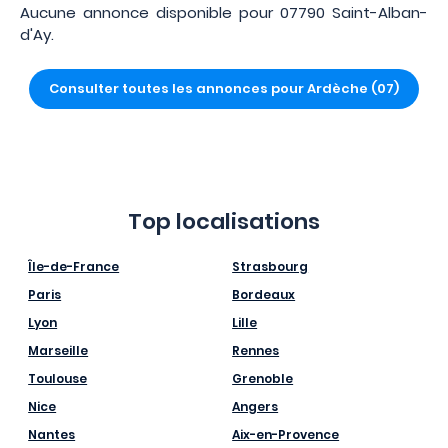
Aucune annonce disponible pour 07790 Saint-Alban-
d'Ay.
Consulter toutes les annonces pour Ardèche (07)
Top localisations
Île-de-France
Strasbourg
Paris
Bordeaux
Lyon
Lille
Marseille
Rennes
Toulouse
Grenoble
Nice
Angers
Nantes
Aix-en-Provence