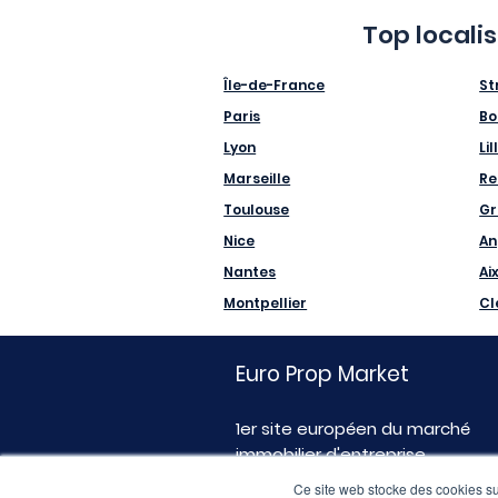
Top locali
Île-de-France
St
Paris
Bo
Lyon
Lil
Marseille
Re
Toulouse
Gr
Nice
An
Nantes
Ai
Montpellier
Cl
Euro Prop Market
1er site européen du marché
immobilier d'entreprise
Ce site web stocke des cookies sur