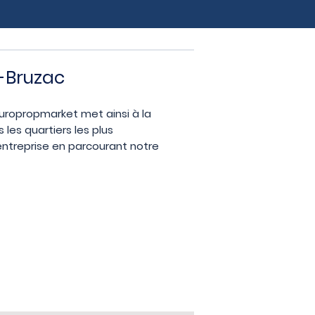
t-Bruzac
 Europropmarket met ainsi à la
les quartiers les plus
entreprise en parcourant notre