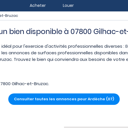
Acheter
Louer
et-Bruzac
z un bien disponible à 07800 Gilhac-e
idéal pour l'exercice d'activités professionnelles diverses :
 les annonces de surfaces professionnelles disponibles dans 
zac. Trouvez le bien qui conviendra aux besoins de votre 
7800 Gilhac-et-Bruzac.
Consulter toutes les annonces pour Ardèche (07)