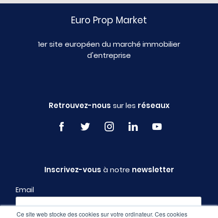
Euro Prop Market
1er site européen du marché immobilier
d'entreprise
Retrouvez-nous
sur les
réseaux
Inscrivez-vous
à notre
newsletter
Email
Ce site web stocke des cookies sur votre ordinateur. Ces cookies