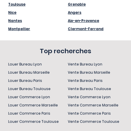
Toulouse
Grenoble
Nice
Angers
Nantes
Aix-en-Provence
Montpellier
Clermont-Ferrand
Top recherches
Louer Bureau Lyon
Vente Bureau Lyon
Louer Bureau Marseille
Vente Bureau Marseille
Louer Bureau Paris
Vente Bureau Paris
Louer Bureau Toulouse
Vente Bureau Toulouse
Louer Commerce Lyon
Vente Commerce Lyon
Louer Commerce Marseille
Vente Commerce Marseille
Louer Commerce Paris
Vente Commerce Paris
Louer Commerce Toulouse
Vente Commerce Toulouse