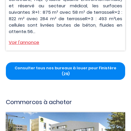
et réservé au secteur médical, les surfaces
suivantes :R+1 : 875 m² avec 58 m² de terrasseR+2 :
822 m² avec 284 m² de terrasseR+3 : 493 m²Les
cellules sont livrées brutes de béton, fluides en
attente.56...
Voir l'annonce
Consulter tous nos bureaux à louer pour Finistère
(29)
Commerces à acheter