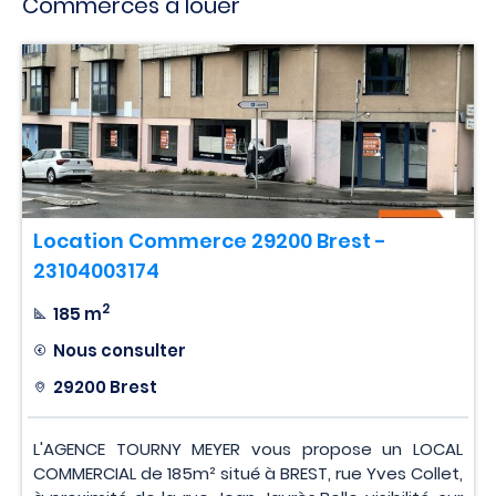
Commerces à louer
Location Commerce 29200 Brest -
23104003174
2
185 m
Nous consulter
29200 Brest
L'AGENCE TOURNY MEYER vous propose un LOCAL
COMMERCIAL de 185m² situé à BREST, rue Yves Collet,