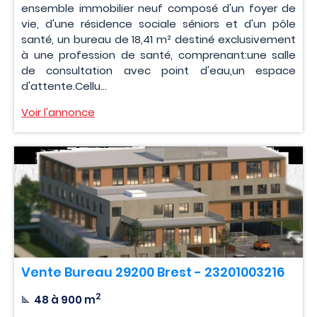
ensemble immobilier neuf composé d'un foyer de
vie, d'une résidence sociale séniors et d'un pôle
santé, un bureau de 18,41 m² destiné exclusivement
à une profession de santé, comprenant:une salle
de consultation avec point d'eau,un espace
d'attente.Cellu...
Voir l'annonce
Vente Bureau 29200 Brest - 23201003216
2
48 à 900 m