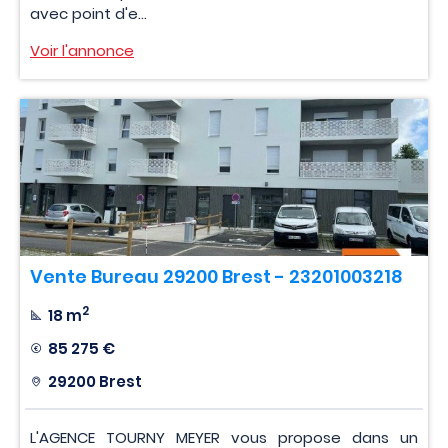
avec point d'e...
Voir l'annonce
Vente Bureau 29200 Brest - 23201003218
2
18 m
85 275 €
29200 Brest
L'AGENCE TOURNY MEYER vous propose dans un