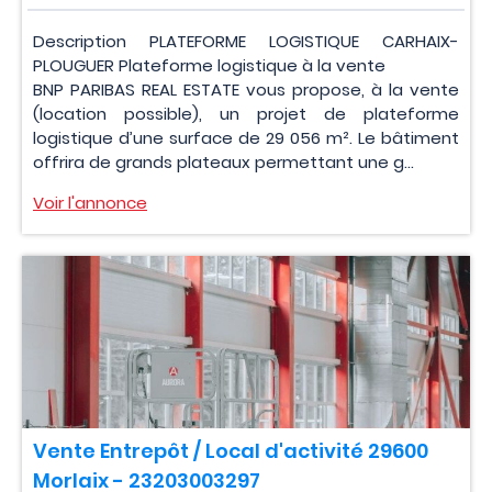
Description PLATEFORME LOGISTIQUE CARHAIX-
PLOUGUER Plateforme logistique à la vente
BNP PARIBAS REAL ESTATE vous propose, à la vente
(location possible), un projet de plateforme
logistique d’une surface de 29 056 m². Le bâtiment
offrira de grands plateaux permettant une g...
Voir l'annonce
Vente Entrepôt / Local d'activité 29600
Morlaix - 23203003297