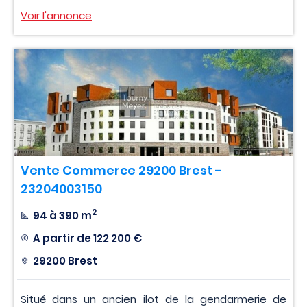
Voir l'annonce
Vente Commerce 29200 Brest -
23204003150
2
94 à 390 m
A partir de
122 200 €
29200 Brest
Situé dans un ancien ilot de la gendarmerie de