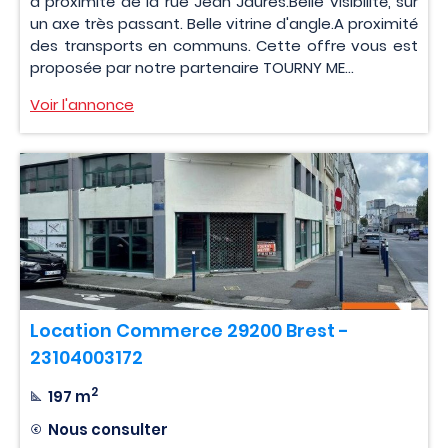
à proximité de la rue Jean Jaurès.Belle visibilité, sur
un axe très passant. Belle vitrine d'angle.A proximité
des transports en communs. Cette offre vous est
proposée par notre partenaire TOURNY ME...
Voir l'annonce
Location Commerce 29200 Brest -
23104003172
2
197 m
Nous consulter