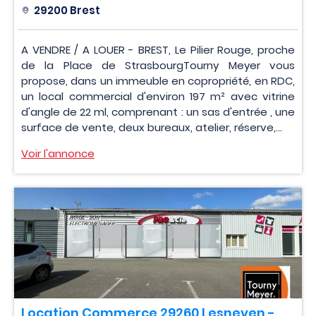
29200 Brest
A VENDRE / A LOUER - BREST, Le Pilier Rouge, proche
de la Place de StrasbourgTourny Meyer vous
propose, dans un immeuble en copropriété, en RDC,
un local commercial d'environ 197 m² avec vitrine
d'angle de 22 ml, comprenant : un sas d'entrée , une
surface de vente, deux bureaux, atelier, réserve,...
Voir l'annonce
Location Commerce 29260 Lesneven -