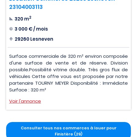
23104003113
2
320 m
3 000 € / mois
29260 Lesneven
Surface commerciale de 320 m² environ composée
d'une surface de vente et de réserve. Division
possible.Possibilité vitrine double. Très gros flux de
véhicules Cette offre vous est proposée par notre
partenaire TOURNY MEYER Disponibilité : Immédiate
Surface : 320 m²
Voir l'annonce
Consulter tous nos commerces à louer pour
Finistère (29)