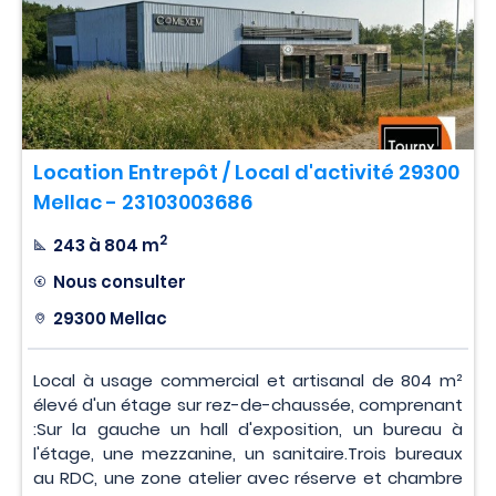
Location Entrepôt / Local d'activité 29300
Mellac - 23103003686
2
243 à 804 m
Nous consulter
29300 Mellac
Local à usage commercial et artisanal de 804 m²
élevé d'un étage sur rez-de-chaussée, comprenant
:Sur la gauche un hall d'exposition, un bureau à
l'étage, une mezzanine, un sanitaire.Trois bureaux
au RDC, une zone atelier avec réserve et chambre