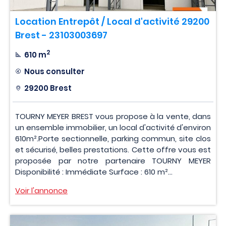
Location Entrepôt / Local d'activité 29200
Brest - 23103003697
2
610 m
Nous consulter
29200 Brest
TOURNY MEYER BREST vous propose à la vente, dans
un ensemble immobilier, un local d'activité d'environ
610m².Porte sectionnelle, parking commun, site clos
et sécurisé, belles prestations. Cette offre vous est
proposée par notre partenaire TOURNY MEYER
Disponibilité : Immédiate Surface : 610 m²...
Voir l'annonce