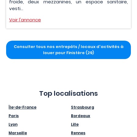
froide, deux mezzanines, un espace sanitaire,
vesti...
Voir l'annonce
Consulter tous nos entrepôts / locaux d'activités à
louer pour Finistère (29)
Top localisations
Île-de-France
Strasbourg
Paris
Bordeaux
Lyon
Lille
Marseille
Rennes