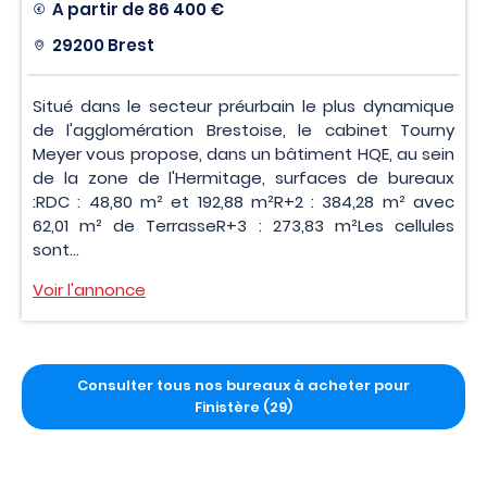
A partir de
86 400 €
29200 Brest
Situé dans le secteur préurbain le plus dynamique
de l'agglomération Brestoise, le cabinet Tourny
Meyer vous propose, dans un bâtiment HQE, au sein
de la zone de l'Hermitage, surfaces de bureaux
:RDC : 48,80 m² et 192,88 m²R+2 : 384,28 m² avec
62,01 m² de TerrasseR+3 : 273,83 m²Les cellules
sont...
Voir l'annonce
Consulter tous nos bureaux à acheter pour
Finistère (29)