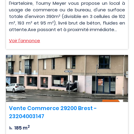
l'Harteloire, Tourny Meyer vous propose un local à
usage de commerce ou de bureau, d'une surface
totale d'environ 390m² (divisible en 3 cellules de 102
m², 193 m² et 95 m²), livré brut de béton, fluides en
attente.Axe passant et à proximité immédiate...
Voir l'annonce
Vente Commerce 29200 Brest -
23204003147
2
185 m