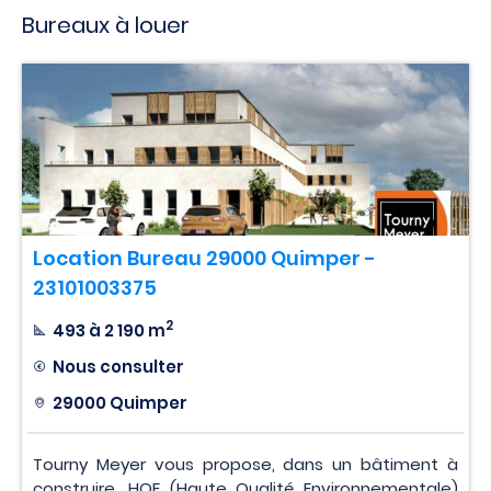
Bureaux à louer
Location Bureau 29000 Quimper -
23101003375
2
493 à 2 190 m
Nous consulter
29000 Quimper
Tourny Meyer vous propose, dans un bâtiment à
construire, HQE (Haute Qualité Environnementale)