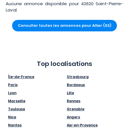
Aucune annonce disponible pour 42620 Saint-Pierre-
Laval.
Consulter toutes les annonces pour Allier (03)
Top localisations
Île-de-France
Strasbourg
Paris
Bordeaux
Lyon
Lille
Marseille
Rennes
Toulouse
Grenoble
Nice
Angers
Nantes
Aix-en-Provence