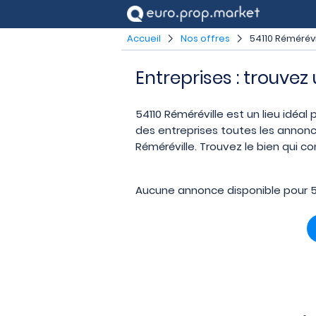
Accueil
Nos offres
54110 Rémérévi
Entreprises : trouvez
54110 Réméréville est un lieu idéal
des entreprises toutes les annonc
Réméréville. Trouvez le bien qui c
Aucune annonce disponible pour 54