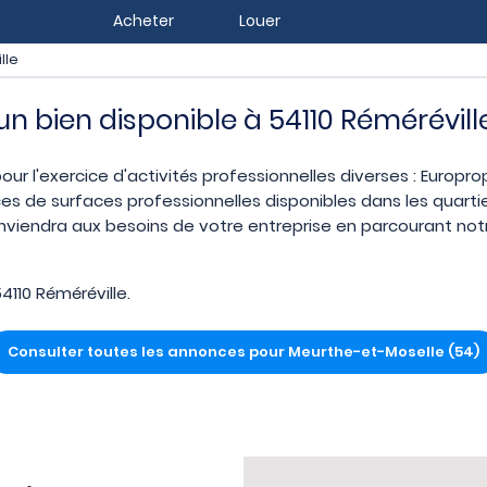
Acheter
Louer
lle
 un bien disponible à 54110 Rémérévill
 pour l'exercice d'activités professionnelles diverses : Europr
es de surfaces professionnelles disponibles dans les quarti
onviendra aux besoins de votre entreprise en parcourant notr
110 Réméréville.
Consulter toutes les annonces pour Meurthe-et-Moselle (54)