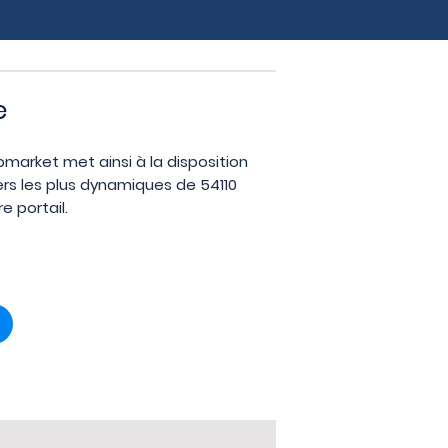
e
opmarket met ainsi à la disposition
ers les plus dynamiques de 54110
e portail.