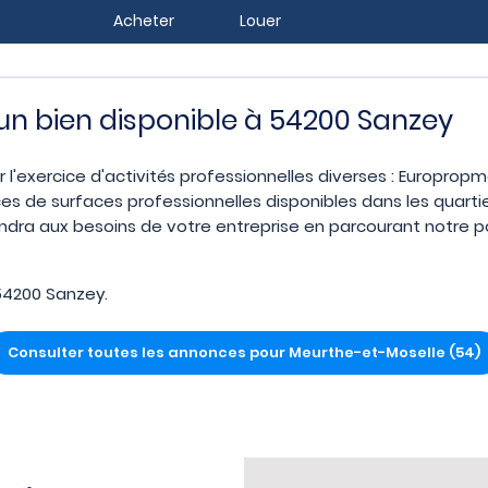
Acheter
Louer
z un bien disponible à 54200 Sanzey
 l'exercice d'activités professionnelles diverses : Europropm
es de surfaces professionnelles disponibles dans les quart
ndra aux besoins de votre entreprise en parcourant notre po
54200 Sanzey.
Consulter toutes les annonces pour Meurthe-et-Moselle (54)