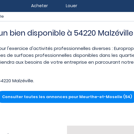
Acheter
Louer
le
 un bien disponible à 54220 Malzéville
pour l'exercice d'activités professionnelles diverses : Europro
es de surfaces professionnelles disponibles dans les quart
nviendra aux besoins de votre entreprise en parcourant notre 
220 Malzéville.
Consulter toutes les annonces pour Meurthe-et-Moselle (54)