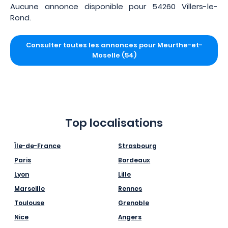
Aucune annonce disponible pour 54260 Villers-le-
Rond.
Consulter toutes les annonces pour Meurthe-et-
Moselle (54)
Top localisations
Île-de-France
Strasbourg
Paris
Bordeaux
Lyon
Lille
Marseille
Rennes
Toulouse
Grenoble
Nice
Angers