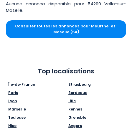
Aucune annonce disponible pour 54290 Velle-sur-
Moselle.
Consulter toutes les annonces pour Meurthe-et-
Moselle (54)
Top localisations
Île-de-France
Strasbourg
Paris
Bordeaux
Lyon
Lille
Marseille
Rennes
Toulouse
Grenoble
Nice
Angers