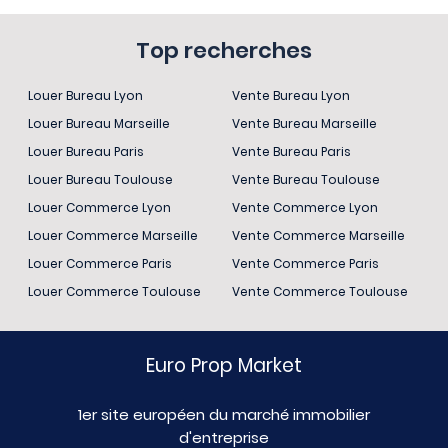
Top recherches
Louer Bureau Lyon
Vente Bureau Lyon
Louer Bureau Marseille
Vente Bureau Marseille
Louer Bureau Paris
Vente Bureau Paris
Louer Bureau Toulouse
Vente Bureau Toulouse
Louer Commerce Lyon
Vente Commerce Lyon
Louer Commerce Marseille
Vente Commerce Marseille
Louer Commerce Paris
Vente Commerce Paris
Louer Commerce Toulouse
Vente Commerce Toulouse
Euro Prop Market
1er site européen du marché immobilier
d'entreprise