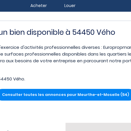
Acheter
Louer
z un bien disponible à 54450 Vého
'exercice d'activités professionnelles diverses : Europropmar
e surfaces professionnelles disponibles dans les quartiers
ra aux besoins de votre entreprise en parcourant notre porta
54450 Vého.
Consulter toutes les annonces pour Meurthe-et-Moselle (54)