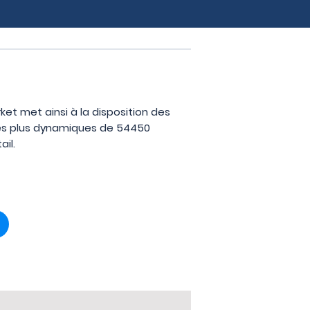
ket met ainsi à la disposition des
 les plus dynamiques de 54450
il.