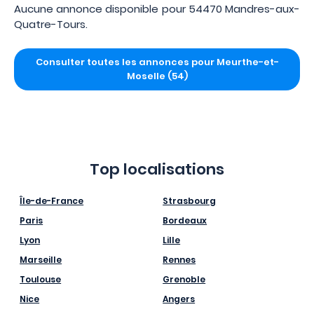
Aucune annonce disponible pour 54470 Mandres-aux-
Quatre-Tours.
Consulter toutes les annonces pour Meurthe-et-
Moselle (54)
Top localisations
Île-de-France
Strasbourg
Paris
Bordeaux
Lyon
Lille
Marseille
Rennes
Toulouse
Grenoble
Nice
Angers