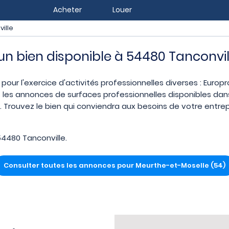
Acheter
Louer
ille
 un bien disponible à 54480 Tanconvil
 pour l'exercice d'activités professionnelles diverses : Europ
 les annonces de surfaces professionnelles disponibles dans 
Trouvez le bien qui conviendra aux besoins de votre entrepr
4480 Tanconville.
Consulter toutes les annonces pour Meurthe-et-Moselle (54)