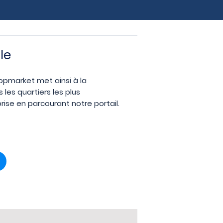
le
ropmarket met ainsi à la
les quartiers les plus
ise en parcourant notre portail.