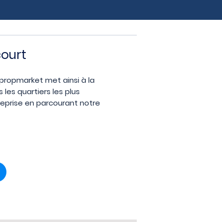
court
ropropmarket met ainsi à la
les quartiers les plus
reprise en parcourant notre