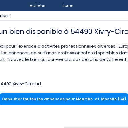
Acheter
Louer
ircourt
 un bien disponible à 54490 Xivry-Cir
éal pour l'exercice d'activités professionnelles diverses : Eu
 les annonces de surfaces professionnelles disponibles dans 
t. Trouvez le bien qui conviendra aux besoins de votre ent
4490 Xivry-Circourt.
Consulter toutes les annonces pour Meurthe-et-Moselle (54)