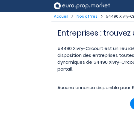
Accueil
Nos offres
54490 Xivry-C
Entreprises : trouvez
54490 Xivry-Circourt est un lieu id
disposition des entreprises toutes
dynamiques de 54490 Xivry-Circour
portail.
Aucune annonce disponible pour 5