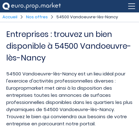
Accueil
Nos offres
54500 Vandoeuvre-lès-Nancy
Entreprises : trouvez un bien
disponible à 54500 Vandoeuvre-
lès-Nancy
54500 Vandoeuvre-lès-Nancy est un lieu idéal pour
l'exercice d'activités professionnelles diverses :
Europropmarket met ainsi à la disposition des
entreprises toutes les annonces de surfaces
professionnelles disponibles dans les quartiers les plus
dynamiques de 54500 Vandoeuvre-lès-Nancy.
Trouvez le bien qui conviendra aux besoins de votre
entreprise en parcourant notre portail.