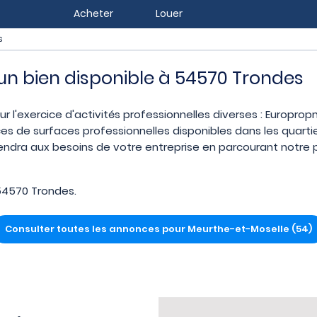
Acheter
Louer
s
z un bien disponible à 54570 Trondes
r l'exercice d'activités professionnelles diverses : Europrop
es de surfaces professionnelles disponibles dans les quart
endra aux besoins de votre entreprise en parcourant notre p
54570 Trondes.
Consulter toutes les annonces pour Meurthe-et-Moselle (54)