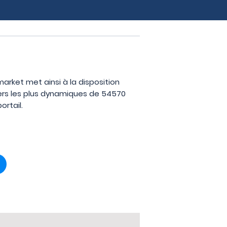
market met ainsi à la disposition
iers les plus dynamiques de 54570
ortail.