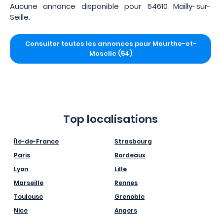
Aucune annonce disponible pour 54610 Mailly-sur-
Seille.
Consulter toutes les annonces pour Meurthe-et-
Moselle (54)
Top localisations
Île-de-France
Strasbourg
Paris
Bordeaux
Lyon
Lille
Marseille
Rennes
Toulouse
Grenoble
Nice
Angers