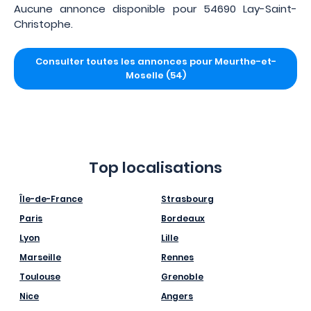
Aucune annonce disponible pour 54690 Lay-Saint-
Christophe.
Consulter toutes les annonces pour Meurthe-et-
Moselle (54)
Top localisations
Île-de-France
Strasbourg
Paris
Bordeaux
Lyon
Lille
Marseille
Rennes
Toulouse
Grenoble
Nice
Angers