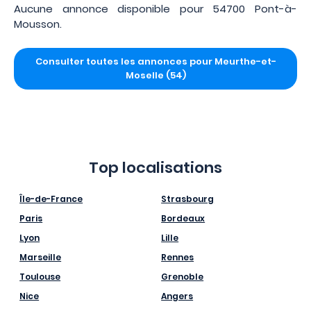
Aucune annonce disponible pour 54700 Pont-à-
Mousson.
Consulter toutes les annonces pour Meurthe-et-
Moselle (54)
Top localisations
Île-de-France
Strasbourg
Paris
Bordeaux
Lyon
Lille
Marseille
Rennes
Toulouse
Grenoble
Nice
Angers