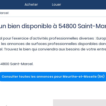
Acheter
Louer
arcel
z un bien disponible à 54800 Saint-Ma
l pour l'exercice d'activités professionnelles diverses : Eur
 les annonces de surfaces professionnelles disponibles dans 
 Trouvez le bien qui conviendra aux besoins de votre entrep
4800 Saint-Marcel.
Consulter toutes les annonces pour Meurthe-et-Moselle (54)