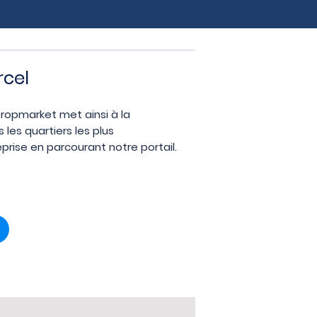
rcel
opropmarket met ainsi à la
les quartiers les plus
rise en parcourant notre portail.