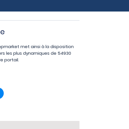
le
ropmarket met ainsi à la disposition
iers les plus dynamiques de 54930
 portail.