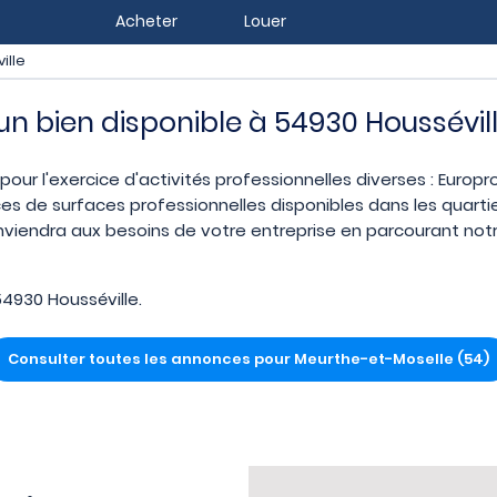
Acheter
Louer
ille
 un bien disponible à 54930 Houssévil
 pour l'exercice d'activités professionnelles diverses : Europ
es de surfaces professionnelles disponibles dans les quart
onviendra aux besoins de votre entreprise en parcourant notre
4930 Housséville.
Consulter toutes les annonces pour Meurthe-et-Moselle (54)