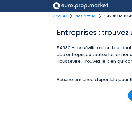
Accueil
Nos offres
54930 Houssév
Entreprises : trouvez
54930 Housséville est un lieu idéal
des entreprises toutes les annonc
Housséville. Trouvez le bien qui c
Aucune annonce disponible pour 5