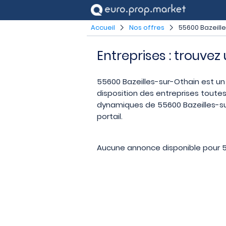
Accueil
Nos offres
55600 Bazeill
Entreprises : trouvez
55600 Bazeilles-sur-Othain est un l
disposition des entreprises toutes
dynamiques de 55600 Bazeilles-sur
portail.
Aucune annonce disponible pour 5