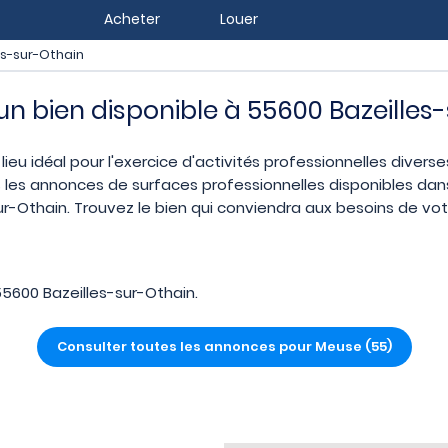
Acheter
Louer
es-sur-Othain
 un bien disponible à 55600 Bazeilles
ieu idéal pour l'exercice d'activités professionnelles divers
 les annonces de surfaces professionnelles disponibles dans 
-Othain. Trouvez le bien qui conviendra aux besoins de vot
5600 Bazeilles-sur-Othain.
Consulter toutes les annonces pour Meuse (55)