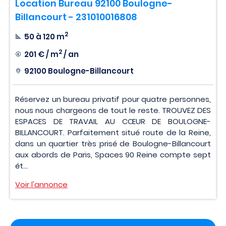
Location Bureau 92100 Boulogne-
Billancourt - 231010016808
2
50 à 120 m
2
201 € / m
/ an
92100 Boulogne-Billancourt
Réservez un bureau privatif pour quatre personnes,
nous nous chargeons de tout le reste. TROUVEZ DES
ESPACES DE TRAVAIL AU CŒUR DE BOULOGNE-
BILLANCOURT. Parfaitement situé route de la Reine,
dans un quartier très prisé de Boulogne-Billancourt
aux abords de Paris, Spaces 90 Reine compte sept
ét...
Voir l'annonce