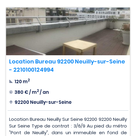
Location Bureau 92200 Neuilly-sur-Seine
- 2210100124994
2
120 m
2
380 € / m
/ an
92200 Neuilly-sur-Seine
Location Bureau Neuilly Sur Seine 92200 92200 Neuilly
Sur Seine Type de contrat : 3/6/9 Au pied du métro
"Pont de Neuilly", dans un immeuble en fond de