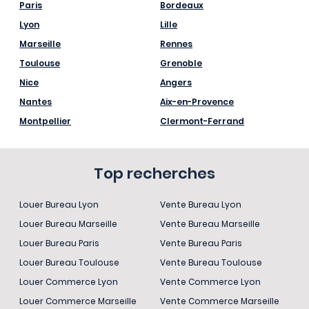
Paris
Bordeaux
Lyon
Lille
Marseille
Rennes
Toulouse
Grenoble
Nice
Angers
Nantes
Aix-en-Provence
Montpellier
Clermont-Ferrand
Top recherches
Louer Bureau Lyon
Vente Bureau Lyon
Louer Bureau Marseille
Vente Bureau Marseille
Louer Bureau Paris
Vente Bureau Paris
Louer Bureau Toulouse
Vente Bureau Toulouse
Louer Commerce Lyon
Vente Commerce Lyon
Louer Commerce Marseille
Vente Commerce Marseille