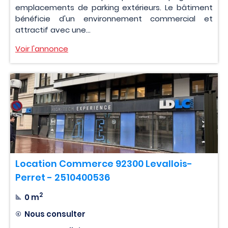
emplacements de parking extérieurs. Le bâtiment
bénéficie d'un environnement commercial et
attractif avec une...
Voir l'annonce
Location Commerce 92300 Levallois-
Perret - 2510400536
2
0 m
Nous consulter