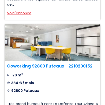
de...
Voir l'annonce
Coworking 92800 Puteaux - 2210200152
2
120 m
384 € / mois
92800 Puteaux
Très grand bureau à Paris La Defense Tour Ariane 5