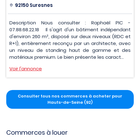
92150 Suresnes
Description Nous consulter : Raphaël PIC -
07.88.68.22.18 Il s'agit d'un bâtiment indépendant
d'environ 260 m², disposé sur deux niveaux (RDC et
R+1), entièrement reconçu par un architecte, avec
un niveau de standing haut de gamme et des
matériaux premium. Le bien présente les caract...
Voir l'annonce
Consulter tous nos commerces à acheter pour
Hauts-de-Seine (92)
Commerces à louer