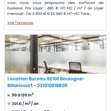
cour, nous vous proposons des surfaces de
bureaux. Prix Loyer : 480 € HT-HC / m² / an Loyer
mensuel : De 3 800 € à 23 360 € HT-HC Taxe...
Voir l'annonce
Location Bureau 92100 Boulogne-
Billancourt - 231010016809
2
50 à 120 m
2
201 € / m
/ an