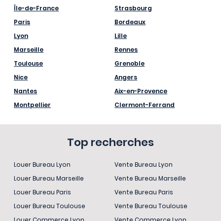
Île-de-France
Strasbourg
Paris
Bordeaux
Lyon
Lille
Marseille
Rennes
Toulouse
Grenoble
Nice
Angers
Nantes
Aix-en-Provence
Montpellier
Clermont-Ferrand
Top recherches
Louer Bureau Lyon
Vente Bureau Lyon
Louer Bureau Marseille
Vente Bureau Marseille
Louer Bureau Paris
Vente Bureau Paris
Louer Bureau Toulouse
Vente Bureau Toulouse
Louer Commerce Lyon
Vente Commerce Lyon