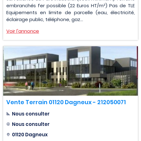
embranchés fer possible (22 Euros HT/m²) Pas de TLE
Equipements en limite de parcelle (eau, électricité,
éclairage public, téléphone, gaz...
Voir l'annonce
Vente Terrain 01120 Dagneux - 212050071
Nous consulter
Nous consulter
01120 Dagneux