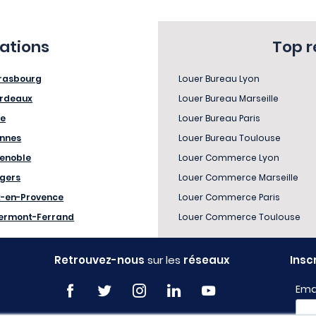
sations
Top 
rasbourg
Louer Bureau Lyon
rdeaux
Louer Bureau Marseille
le
Louer Bureau Paris
nnes
Louer Bureau Toulouse
enoble
Louer Commerce Lyon
gers
Louer Commerce Marseille
x-en-Provence
Louer Commerce Paris
ermont-Ferrand
Louer Commerce Toulouse
Retrouvez-nous
sur les
réseaux
Insc
Ema