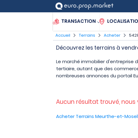
TRANSACTION
LOCALISATI
Accueil
Terrains
Acheter
5428
Découvrez les terrains à vendr
Le marché immobilier d'entreprise 
tertiaire, autant que des commerce
nombreuses annonces du portail E
Aucun résultat trouvé, nous
Acheter Terrains Meurthe-et-Mosel