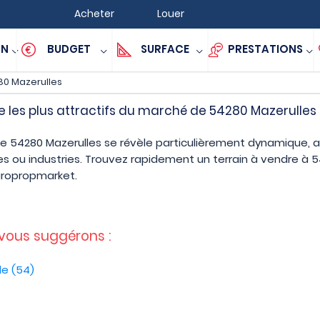
Acheter
Louer
ON
BUDGET
SURFACE
PRESTATIONS
0 Mazerulles
e les plus attractifs du marché de 54280 Mazerulles
de 54280 Mazerulles se révèle particulièrement dynamique, a
s ou industries. Trouvez rapidement un terrain à vendre à 5
uropropmarket.
 vous suggérons :
le (54)