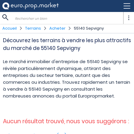
Rechercher un bien
Accueil
Terrains
Acheter
55140 Sepvigny
Découvrez les terrains à vendre les plus attractifs
du marché de 55140 Sepvigny
Le marché immobilier d'entreprise de 55140 Sepvigny se
révèle particulièrement dynamique, attirant des
entreprises du secteur tertiaire, autant que des
commerces ou industries. Trouvez rapidement un terrain
à vendre à 55140 Sepvigny en consultant les
nombreuses annonces du portail Europropmarket.
Aucun résultat trouvé, nous vous suggérons :