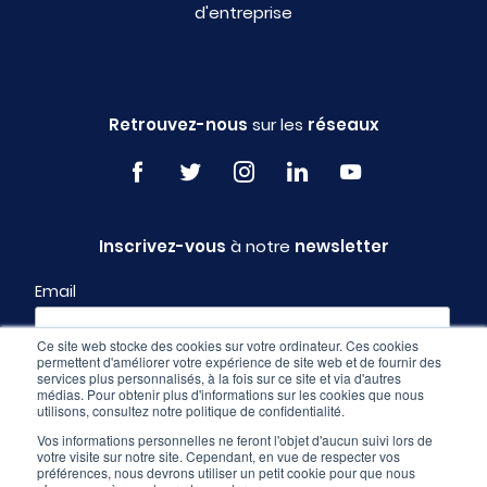
d'entreprise
Retrouvez-nous
sur les
réseaux
Inscrivez-vous
à notre
newsletter
Email
Ce site web stocke des cookies sur votre ordinateur. Ces cookies
permettent d'améliorer votre expérience de site web et de fournir des
Profil
services plus personnalisés, à la fois sur ce site et via d'autres
médias. Pour obtenir plus d'informations sur les cookies que nous
utilisons, consultez notre politique de confidentialité.
Vos informations personnelles ne feront l'objet d'aucun suivi lors de
votre visite sur notre site. Cependant, en vue de respecter vos
préférences, nous devrons utiliser un petit cookie pour que nous