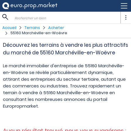
Rechercher un bien
Accueil
Terrains
Acheter
55160 Marchéville-en-Woëvre
Découvrez les terrains à vendre les plus attractifs
du marché de 55160 Marchéville-en-Woëvre
Le marché immobilier d'entreprise de 55160 Marchéville-
en-Woëvre se révèle particulièrement dynamique,
attirant des entreprises du secteur tertiaire, autant que
des commerces ou industries. Trouvez rapidement un
terrain à vendre à 55160 Marchéville-en-Woëvre en
consultant les nombreuses annonces du portail
Europropmarket.
Aucun résultat trouvé, nous vous suggérons :