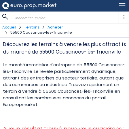
Rechercher un bien
Accueil
Terrains
Acheter
55500 Cousances-lès-Triconville
Découvrez les terrains à vendre les plus attractifs
du marché de 55500 Cousances-lès-Triconville
Le marché immobilier d'entreprise de 55500 Cousances-
lès-Triconville se révèle particulièrement dynamique,
attirant des entreprises du secteur tertiaire, autant que
des commerces ou industries. Trouvez rapidement un
terrain à vendre à 55500 Cousances-lès-Triconville en
consultant les nombreuses annonces du portail
Europropmarket.
Aucun résultat trouvé, nous vous suggérons :