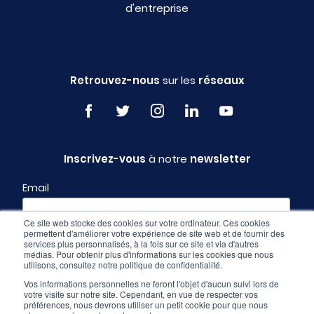
d'entreprise
Retrouvez-nous
sur les
réseaux
Inscrivez-vous
à notre
newsletter
Email
Ce site web stocke des cookies sur votre ordinateur. Ces cookies
permettent d'améliorer votre expérience de site web et de fournir des
Profil
services plus personnalisés, à la fois sur ce site et via d'autres
médias. Pour obtenir plus d'informations sur les cookies que nous
utilisons, consultez notre politique de confidentialité.
Vos informations personnelles ne feront l'objet d'aucun suivi lors de
votre visite sur notre site. Cependant, en vue de respecter vos
préférences, nous devrons utiliser un petit cookie pour que nous