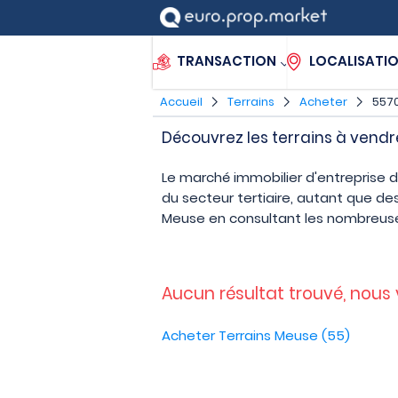
TRANSACTION
LOCALISATI
Accueil
Terrains
Acheter
5570
Découvrez les terrains à vendr
Le marché immobilier d'entreprise 
du secteur tertiaire, autant que d
Meuse en consultant les nombreuse
Aucun résultat trouvé, nous
Acheter Terrains Meuse (55)