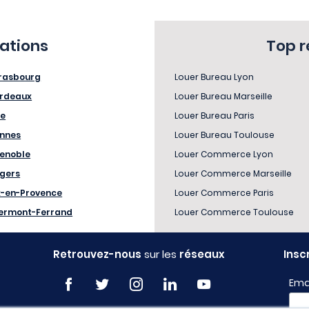
sations
Top 
rasbourg
Louer Bureau Lyon
rdeaux
Louer Bureau Marseille
le
Louer Bureau Paris
nnes
Louer Bureau Toulouse
enoble
Louer Commerce Lyon
gers
Louer Commerce Marseille
x-en-Provence
Louer Commerce Paris
ermont-Ferrand
Louer Commerce Toulouse
Retrouvez-nous
sur les
réseaux
Insc
Ema