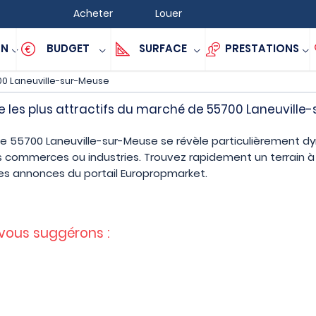
Acheter
Louer
ON
BUDGET
SURFACE
PRESTATIONS
0 Laneuville-sur-Meuse
e les plus attractifs du marché de 55700 Laneuville
de 55700 Laneuville-sur-Meuse se révèle particulièrement dy
es commerces ou industries. Trouvez rapidement un terrain à
s annonces du portail Europropmarket.
 vous suggérons :