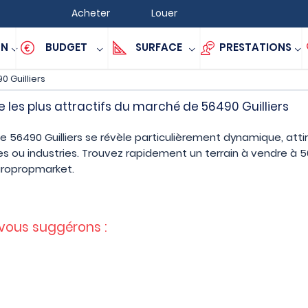
Acheter
Louer
ON
BUDGET
SURFACE
PRESTATIONS
0 Guilliers
 les plus attractifs du marché de 56490 Guilliers
e 56490 Guilliers se révèle particulièrement dynamique, atti
 ou industries. Trouvez rapidement un terrain à vendre à 56
uropropmarket.
 vous suggérons :