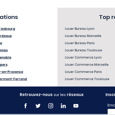
sations
Top 
rasbourg
Louer Bureau Lyon
rdeaux
Louer Bureau Marseille
le
Louer Bureau Paris
nnes
Louer Bureau Toulouse
enoble
Louer Commerce Lyon
gers
Louer Commerce Marseille
x-en-Provence
Louer Commerce Paris
ermont-Ferrand
Louer Commerce Toulouse
Retrouvez-nous
sur les
réseaux
Insc
Ema