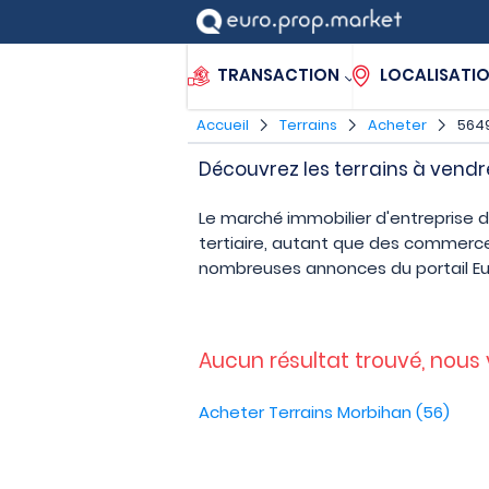
TRANSACTION
LOCALISATI
Accueil
Terrains
Acheter
5649
Découvrez les terrains à vendre
Le marché immobilier d'entreprise d
tertiaire, autant que des commerces
nombreuses annonces du portail E
Aucun résultat trouvé, nous
Acheter Terrains Morbihan (56)