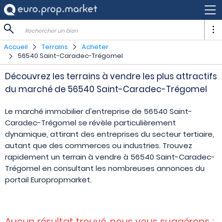
Rechercher un bien
Accueil
Terrains
Acheter
56540 Saint-Caradec-Trégomel
Découvrez les terrains à vendre les plus attractifs
du marché de 56540 Saint-Caradec-Trégomel
Le marché immobilier d'entreprise de 56540 Saint-
Caradec-Trégomel se révèle particulièrement
dynamique, attirant des entreprises du secteur tertiaire,
autant que des commerces ou industries. Trouvez
rapidement un terrain à vendre à 56540 Saint-Caradec-
Trégomel en consultant les nombreuses annonces du
portail Europropmarket.
Aucun résultat trouvé, nous vous suggérons :