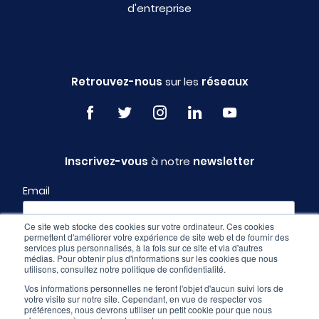
d'entreprise
Retrouvez-nous
sur les
réseaux
Inscrivez-vous
à notre
newsletter
Email
Ce site web stocke des cookies sur votre ordinateur. Ces cookies
permettent d'améliorer votre expérience de site web et de fournir des
Profil
services plus personnalisés, à la fois sur ce site et via d'autres
médias. Pour obtenir plus d'informations sur les cookies que nous
utilisons, consultez notre politique de confidentialité.
Vos informations personnelles ne feront l'objet d'aucun suivi lors de
votre visite sur notre site. Cependant, en vue de respecter vos
préférences, nous devrons utiliser un petit cookie pour que nous